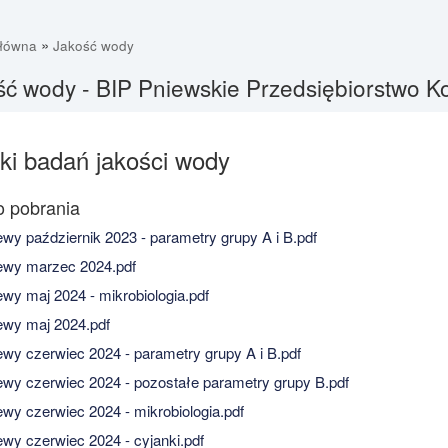
»
główna
Jakość wody
ść wody - BIP Pniewskie Przedsiębiorstwo K
ki badań jakości wody
wy październik 2023 - parametry grupy A i B.pdf
wy marzec 2024.pdf
wy maj 2024 - mikrobiologia.pdf
wy maj 2024.pdf
wy czerwiec 2024 - parametry grupy A i B.pdf
wy czerwiec 2024 - pozostałe parametry grupy B.pdf
wy czerwiec 2024 - mikrobiologia.pdf
wy czerwiec 2024 - cyjanki.pdf