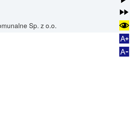
omunalne Sp. z o.o.