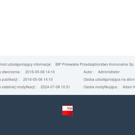
iot udostępniający informacje:
BIP Pniewskie Przedsiębiorstwo Komunalne Sp. 
 stworzenia :
2016-05-06 14:10
Autor :
Administrator
 publikacji :
2016-05-06 14:10
Osoba udostępniająca na stroni
 ostatniej modyfikacji :
2024-07-08 10:31
Osoba modyfikująca :
Adam K