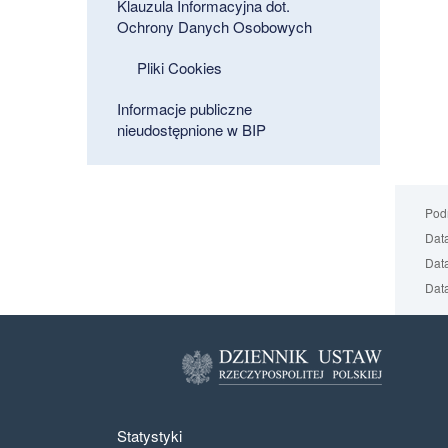
Klauzula Informacyjna dot.
Ochrony Danych Osobowych
Pliki Cookies
Informacje publiczne
nieudostępnione w BIP
Podm
Data
Data
Data
Statystyki