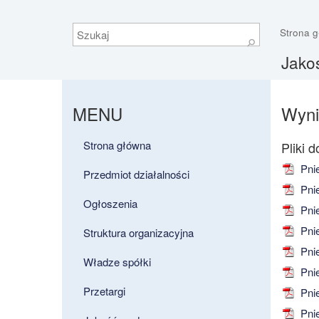
Szukaj
Strona 
⚲
Jako
MENU
Wyni
Strona główna
Pnie
Przedmiot działalności
Pnie
Ogłoszenia
Pnie
Pnie
Struktura organizacyjna
Pnie
Władze spółki
Pnie
Przetargi
Pnie
Pnie