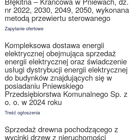
Błękitna – Krańcowa w Pniewach, dz.
nr 2022, 2030, 2049, 2050, wykonana
metodą przewiertu sterowanego
Zapytanie ofertowe
Kompleksowa dostawa energii
elektrycznej obejmująca sprzedaż
energii elektrycznej oraz świadczenie
usługi dystrybucji energii elektrycznej
do budynków znajdujących się w
posiadaniu Pniewskiego
Przedsiębiorstwa Komunalnego Sp. z
o. o. w 2024 roku
Treść ogłoszenia
Sprzedaż drewna pochodzącego z
wycinki drzew z nieruchomości