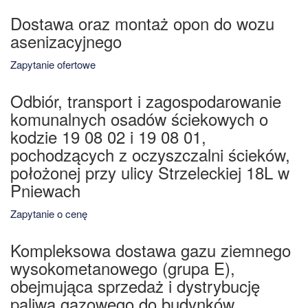
Dostawa oraz montaż opon do wozu
asenizacyjnego
Zapytanie ofertowe
Odbiór, transport i zagospodarowanie
komunalnych osadów ściekowych o
kodzie 19 08 02 i 19 08 01,
pochodzących z oczyszczalni ścieków,
położonej przy ulicy Strzeleckiej 18L w
Pniewach
Zapytanie o cenę
Kompleksowa dostawa gazu ziemnego
wysokometanowego (grupa E),
obejmująca sprzedaż i dystrybucję
paliwa gazowego do budynków