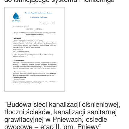
"Budowa sieci kanalizacji ciśnieniowej,
tłoczni ścieków, kanalizacji sanitarnej
grawitacyjnej w Pniewach, osiedle
owocowe – etap II, gm. Pniewy”