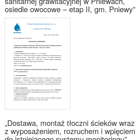
sanitarnej grawitacyjnej w Pniewach,
osiedle owocowe – etap II, gm. Pniewy”
„Dostawa, montaż tłoczni ścieków wraz
z wyposażeniem, rozruchem i wpięciem
do istniejącego systemu monitoringu”