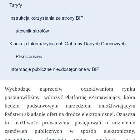
Taryfy
Instrukcja korzystania ze strony BIP
słownik skrótów
Klauzula Informacyjna dot. Ochrony Danych Osobowych
Pliki Cookies
Informacje publiczne nieudostępnione w BIP
Wychodząc naprzeciw oczekiwaniom rynku
postanowiliśmy wdrożyć Platformę eZamawiający, która
będzie podstawowym narzędziem umożliwiającym
Państwu składanie ofert na drodze elektronicznej. Oznacza
to, możliwość prowadzenia postępowań o udzielenie
zamówień publicznych w sposób elektroniczny,
gwarantując zachowanie pełnej poufności oraz