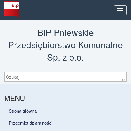
Men
BIP Pniewskie
Przedsiębiorstwo Komunalne
Sp. z o.o.
Szukaj
⚲
MENU
Strona główna
Przedmiot działalności