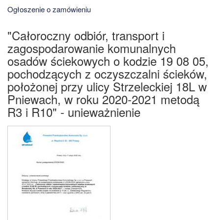
Ogłoszenie o zamówieniu
"Całoroczny odbiór, transport i
zagospodarowanie komunalnych
osadów ściekowych o kodzie 19 08 05,
pochodzących z oczyszczalni ścieków,
położonej przy ulicy Strzeleckiej 18L w
Pniewach, w roku 2020-2021 metodą
R3 i R10" - unieważnienie