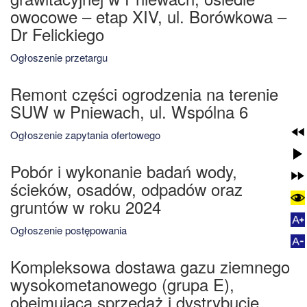
owocowe – etap XIV, ul. Borówkowa –
Dr Felickiego
Ogłoszenie przetargu
Remont części ogrodzenia na terenie
SUW w Pniewach, ul. Wspólna 6
Ogłoszenie zapytania ofertowego
Pobór i wykonanie badań wody,
ścieków, osadów, odpadów oraz
gruntów w roku 2024
Ogłoszenie postępowania
Kompleksowa dostawa gazu ziemnego
wysokometanowego (grupa E),
obejmująca sprzedaż i dystrybucję