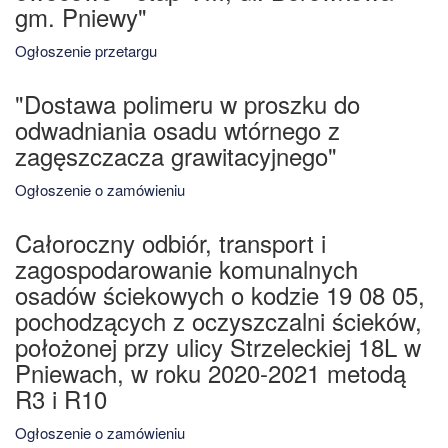
gm. Pniewy"
Ogłoszenie przetargu
"Dostawa polimeru w proszku do
odwadniania osadu wtórnego z
zagęszczacza grawitacyjnego"
Ogłoszenie o zamówieniu
Całoroczny odbiór, transport i
zagospodarowanie komunalnych
osadów ściekowych o kodzie 19 08 05,
pochodzących z oczyszczalni ścieków,
położonej przy ulicy Strzeleckiej 18L w
Pniewach, w roku 2020-2021 metodą
R3 i R10
Ogłoszenie o zamówieniu