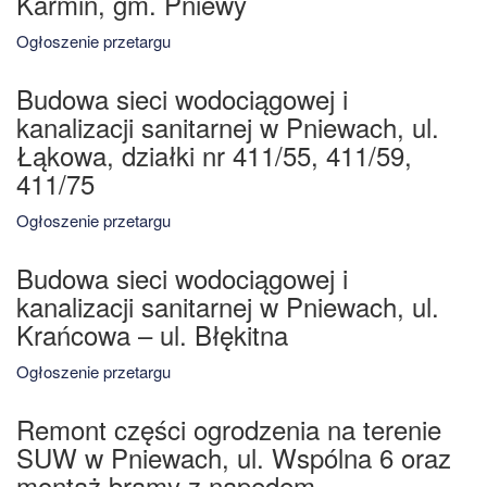
Karmin, gm. Pniewy
Ogłoszenie przetargu
Budowa sieci wodociągowej i
kanalizacji sanitarnej w Pniewach, ul.
Łąkowa, działki nr 411/55, 411/59,
411/75
Ogłoszenie przetargu
Budowa sieci wodociągowej i
kanalizacji sanitarnej w Pniewach, ul.
Krańcowa – ul. Błękitna
Ogłoszenie przetargu
Remont części ogrodzenia na terenie
SUW w Pniewach, ul. Wspólna 6 oraz
montaż bramy z napędem